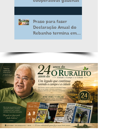
cooperativas gaúchas
Prazo para fazer
Declaração Anual do
Rebanho termina em
duas semanas