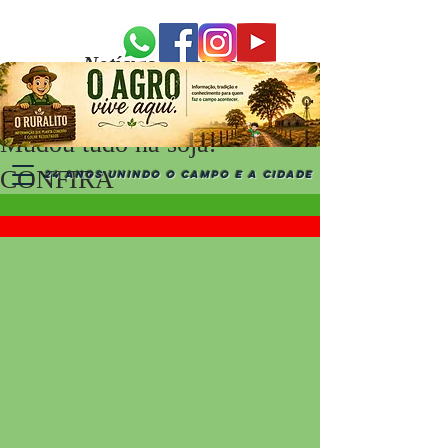
Notícias Recentes
Mudou tudo na soja:
CONFIRA
24 ANOS UNINDO O CAMPO E A CIDADE