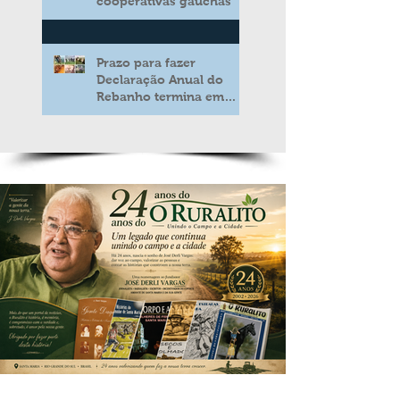
cooperativas gaúchas
Prazo para fazer
Declaração Anual do
Rebanho termina em
duas semanas