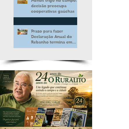
Menos trigo no campo:
decisão preocupa
cooperativas gaúchas
Prazo para fazer
Declaração Anual do
Rebanho termina em
duas semanas