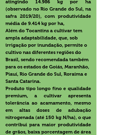
atingindo 14.986 kg por ha 
(observado no Rio Grande do Sul, na 
safra 2019/20), com produtividade 
média de 9.414 kg por ha,
Além do Tocantins a cultivar tem 
ampla adaptabilidade, que, sob 
irrigação por inundação, permite o 
cultivo nas diferentes regiões do 
Brasil, sendo recomendada também 
para os estados de Goiás, Maranhão, 
Piauí, Rio Grande do Sul, Roraima e 
Santa Catarina. 
Produto tipo longo fino e qualidade 
premium, a cultivar apresenta 
tolerância ao acamamento, mesmo 
em altas doses de adubação 
nitrogenada (até 150 kg N/ha), o que 
contribui para maior produtividade 
de grãos, baixa porcentagem de área 