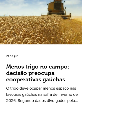
Leite encerrou o Plano Safra 2025/2026, em
30 de junho de 2026, consolidando-se como
uma política pública inédita de apoio à cadeia
produtiva do leite no Rio Grande do Sul. Ao
longo de sete meses, o programa recebeu 3,4
mil solicitações de enquadramen
21 de jun.
Menos trigo no campo:
decisão preocupa
cooperativas gaúchas
O trigo deve ocupar menos espaço nas
lavouras gaúchas na safra de inverno de
2026. Segundo dados divulgados pela
Fecoagro/RS, levantamento da Rede Técnica
Cooperativa (RTC/CCGL), feito junto a 21