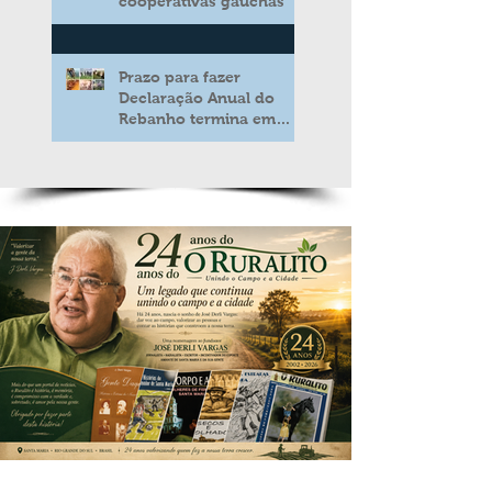
cooperativas gaúchas
Prazo para fazer
Declaração Anual do
Rebanho termina em
duas semanas