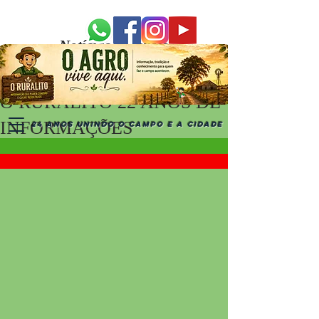
Notícias Recentes
O RURALITO 22 ANOS DE
INFORMAÇÕES
24 ANOS UNINDO O CAMPO E A CIDADE