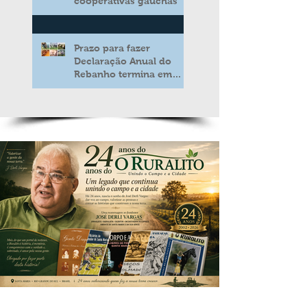
cooperativas gaúchas
Prazo para fazer
Declaração Anual do
Rebanho termina em
duas semanas