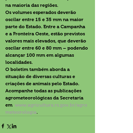
na maioria das regiões.
Os volumes esperados deverão 
oscilar entre 15 e 35 mm na maior 
parte do Estado. Entre a Campanha 
e a Fronteira Oeste, estão previstos 
valores mais elevados, que deverão 
oscilar entre 60 e 80 mm – podendo 
alcançar 100 mm em algumas 
localidades.
O boletim também aborda a 
situação de diversas culturas e 
criações de animais pelo Estado. 
Acompanhe todas as publicações 
agrometeorológicas da Secretaria 
em  
www.agricultura.rs.gov.br/agro
meteorologia
.