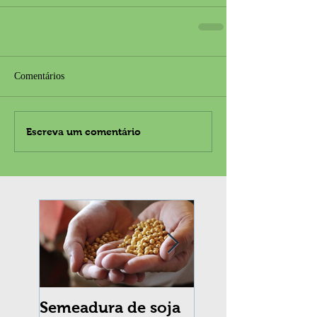
Comentários
Escreva um comentário
Semeadura de soja
Erradicação da