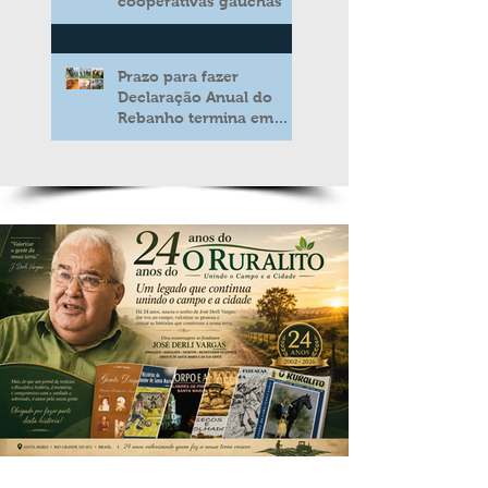
cooperativas gaúchas
Prazo para fazer
Declaração Anual do
Rebanho termina em
duas semanas