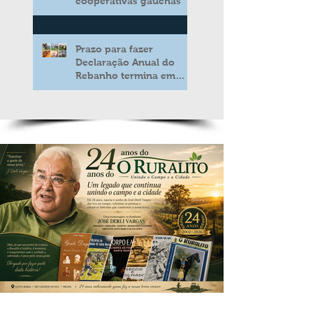
cooperativas gaúchas
Prazo para fazer
Declaração Anual do
Rebanho termina em
duas semanas