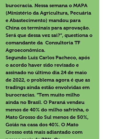
burocracia. Nessa semana o MAPA 
(Ministério da Agricultura, Pecuária 
e Abastecimento) mandou para 
China os terminais para aprovação. 
Será que dessa vez sai?”, questiona o 
comandante da  Consultoria TF 
Agroeconômica.
Segundo Luiz Carlos Pacheco, após 
o acordo haver sido revisado e 
assinado no último dia 24 de maio 
de 2022, o problema agora é que as 
tradings ainda estão envolvidas em 
burocracias. “Tem muito milho 
ainda no Brasil. O Paraná vendeu 
menos de 40% do milho safrinha, o 
Mato Grosso do Sul menos de 50%, 
Goiás na casa dos 40%. O Mato 
Grosso está mais adiantado com 