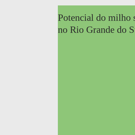
Potencial do milho
no Rio Grande do S