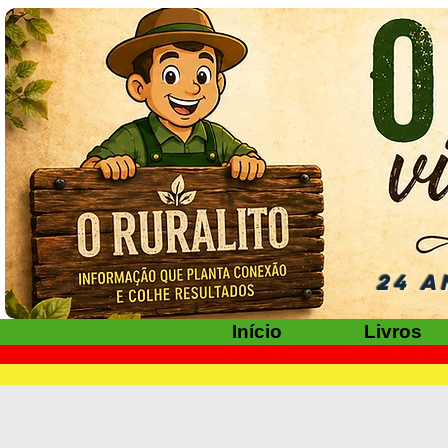
24 A
Início
Livros