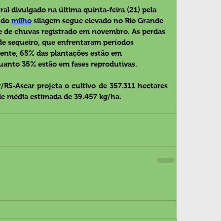
l divulgado na última quinta-feira (21) pela 
 do 
milho
 silagem segue elevado no Rio Grande 
e de chuvas registrado em novembro. As perdas 
e sequeiro, que enfrentaram períodos 
ente, 65% das plantações estão em 
uanto 35% estão em fases reprodutivas.
/RS-Ascar projeta o cultivo de 357.311 hectares 
e média estimada de 39.457 kg/ha.