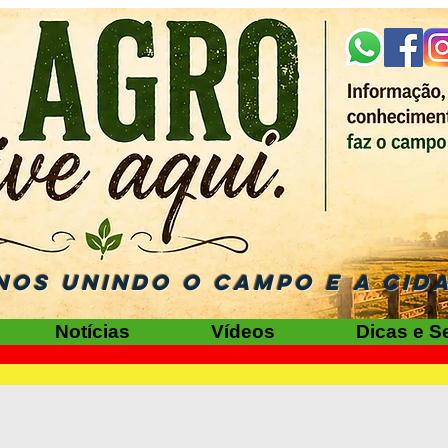
NOS UNINDO O CAMPO E A CID
Notícias
Vídeos
Dicas e S