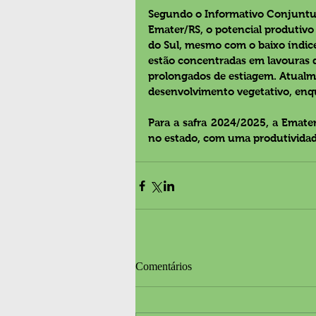
Segundo o Informativo Conjuntura
Emater/RS, o potencial produtivo
do Sul, mesmo com o baixo índic
estão concentradas em lavouras d
prolongados de estiagem. Atualm
desenvolvimento vegetativo, enq
Para a safra 2024/2025, a Emater
no estado, com uma produtividad
Comentários