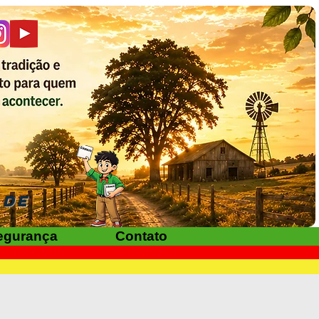
ADE
egurança
Contato