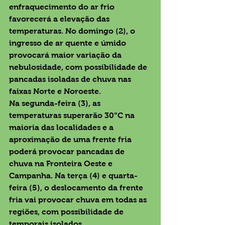
enfraquecimento do ar frio 
favorecerá a elevação das 
temperaturas. No domingo (2), o 
ingresso de ar quente e úmido 
provocará maior variação da 
nebulosidade, com possibilidade de 
pancadas isoladas de chuva nas 
faixas Norte e Noroeste.
Na segunda-feira (3), as 
temperaturas superarão 30°C na 
maioria das localidades e a 
aproximação de uma frente fria 
poderá provocar pancadas de 
chuva na Fronteira Oeste e 
Campanha. Na terça (4) e quarta-
feira (5), o deslocamento da frente 
fria vai provocar chuva em todas as 
regiões, com possibilidade de 
temporais isolados.