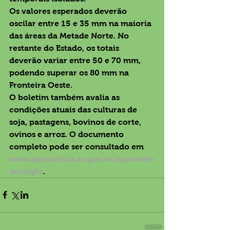
Os valores esperados deverão 
oscilar entre 15 e 35 mm na maioria 
das áreas da Metade Norte. No 
restante do Estado, os totais 
deverão variar entre 50 e 70 mm, 
podendo superar os 80 mm na 
Fronteira Oeste.
O boletim também avalia as 
condições atuais das culturas de 
soja, pastagens, bovinos de corte, 
ovinos e arroz. O documento 
completo pode ser consultado em 
www.agricultura.rs.gov.br/agromete
orologia
.