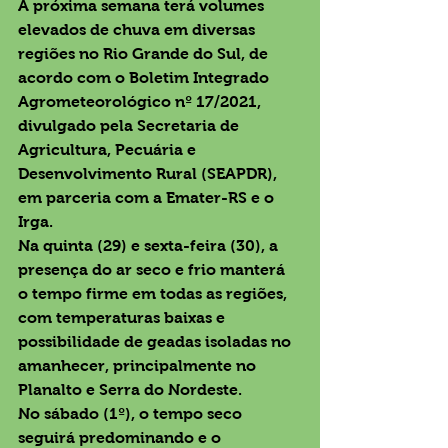
A próxima semana terá volumes 
elevados de chuva em diversas 
regiões no Rio Grande do Sul, de 
acordo com o Boletim Integrado 
Agrometeorológico nº 17/2021, 
divulgado pela Secretaria de 
Agricultura, Pecuária e 
Desenvolvimento Rural (SEAPDR), 
em parceria com a Emater-RS e o 
Irga.
Na quinta (29) e sexta-feira (30), a 
presença do ar seco e frio manterá 
o tempo firme em todas as regiões, 
com temperaturas baixas e 
possibilidade de geadas isoladas no 
amanhecer, principalmente no 
Planalto e Serra do Nordeste.
No sábado (1º), o tempo seco 
seguirá predominando e o 