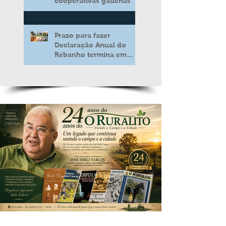
cooperativas gaúchas
Prazo para fazer
Declaração Anual do
Rebanho termina em
duas semanas