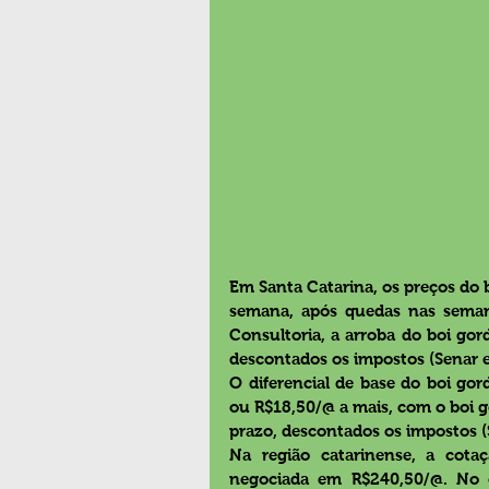
Em Santa Catarina, os preços do 
semana, após quedas nas semana
Consultoria, a arroba do boi gor
descontados os impostos (Senar e
O diferencial de base do boi gord
ou R$18,50/@ a mais, com o boi g
prazo, descontados os impostos (
Na região catarinense, a cota
negociada em R$240,50/@. No c