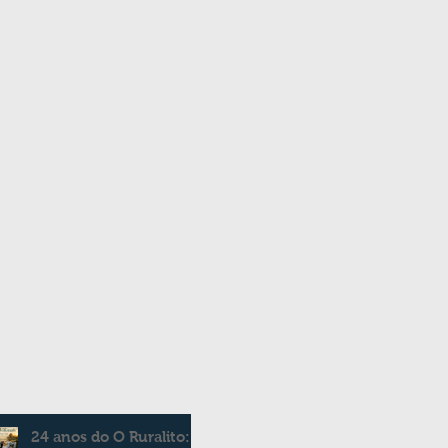
24 anos do O Ruralito: