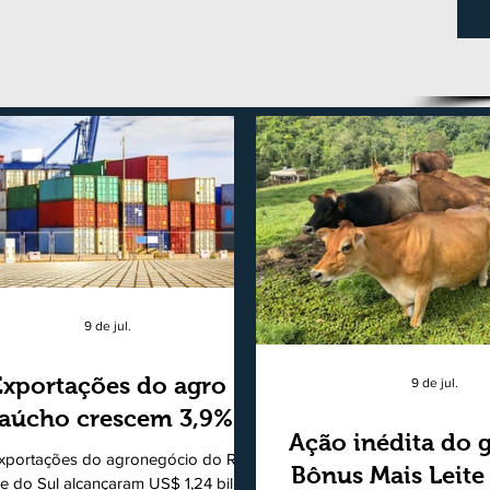
9 de jul.
Exportações do agro
9 de jul.
aúcho crescem 3,9%
Ação inédita do 
xportações do agronegócio do Rio
Bônus Mais Leite
e do Sul alcançaram US$ 1,24 bilhão