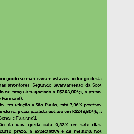
boi gordo se mantiveram estáveis ao longo desta 
s anteriores. Segundo levantamento da Scot 
do na praça é negociada a R$262,00/@, a prazo, 
 Funrural).
o, em relação a São Paulo, está 7,06% positivo, 
ordo na praça paulista cotado em R$243,50/@, a 
Senar e Funrural).
ção da vaca gorda caiu 0,82% em sete dias, 
urto prazo, a expectativa é de melhora nos 