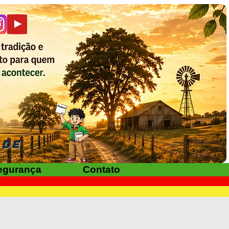
ADE
egurança
Contato