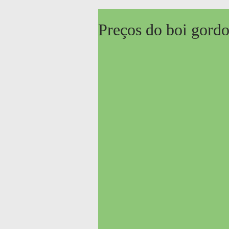
Preços do boi gordo