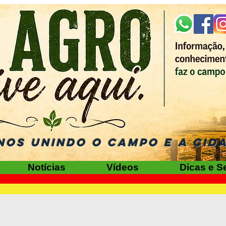
NOS UNINDO O CAMPO E A CID
Notícias
Vídeos
Dicas e S