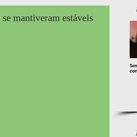
 se mantiveram estáveis
Sem
com