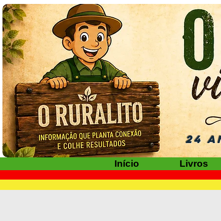
24 A
Início
Livros