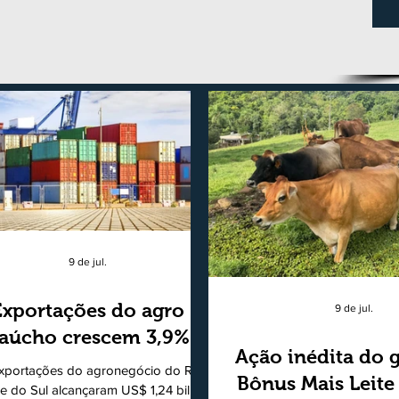
9 de jul.
Exportações do agro
9 de jul.
aúcho crescem 3,9%
Ação inédita do 
xportações do agronegócio do Rio
Bônus Mais Leite
e do Sul alcançaram US$ 1,24 bilhão