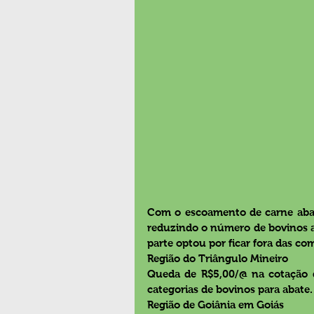
Com o escoamento de carne abaixo
reduzindo o número de bovinos ab
parte optou por ficar fora das co
Região do Triângulo Mineiro
Queda de R$5,00/@ na cotação do
categorias de bovinos para abate.
Região de Goiânia em Goiás