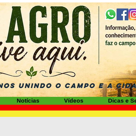
NOS UNINDO O CAMPO E A CID
Notícias
Vídeos
Dicas e S