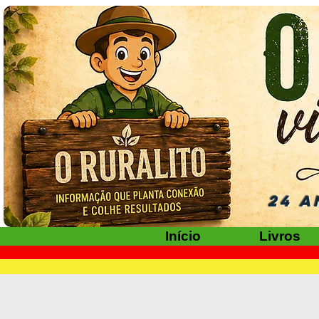
24 A
Início
Livros