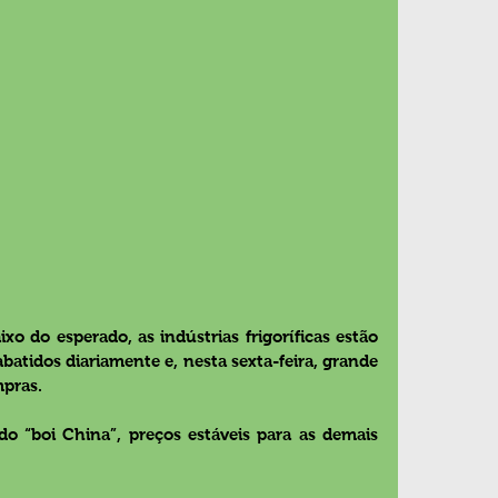
 do esperado, as indústrias frigoríficas estão 
atidos diariamente e, nesta sexta-feira, grande 
mpras.
 “boi China”, preços estáveis para as demais 