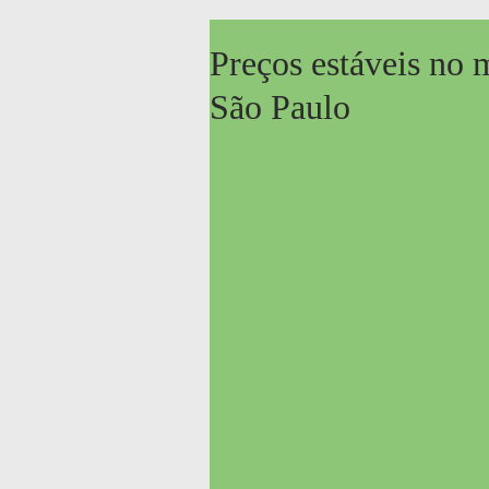
Preços estáveis no
São Paulo