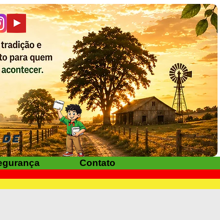
ADE
egurança
Contato