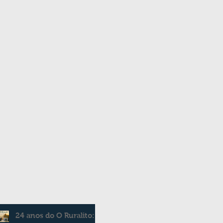
24 anos do O Ruralito: