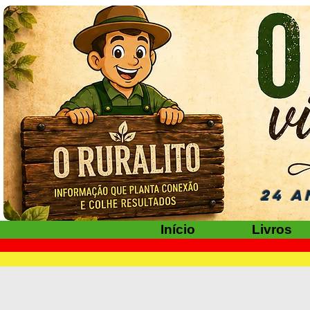
24 A
Início
Livros