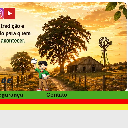
ADE
egurança
Contato