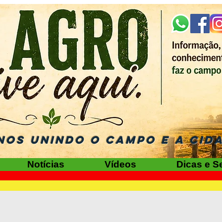
NOS UNINDO O CAMPO E A CID
Notícias
Vídeos
Dicas e S