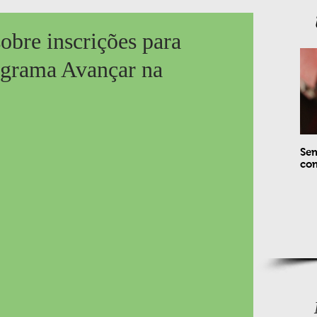
obre inscrições para
rograma Avançar na
Sem
com