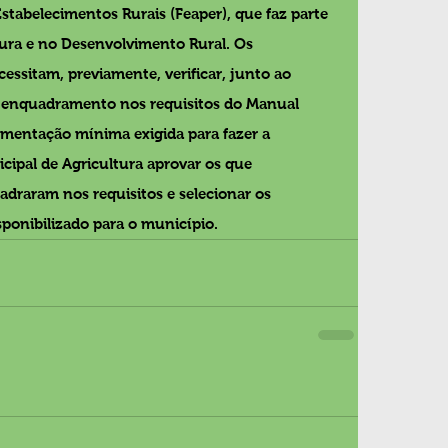
abelecimentos Rurais (Feaper), que faz parte 
ura e no Desenvolvimento Rural. Os 
essitam, previamente, verificar, junto ao 
o enquadramento nos requisitos do Manual 
mentação mínima exigida para fazer a 
cipal de Agricultura aprovar os que 
adraram nos requisitos e selecionar os 
isponibilizado para o município.