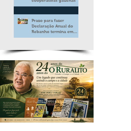
cooperativas gaúchas
Prazo para fazer
Declaração Anual do
Rebanho termina em
duas semanas