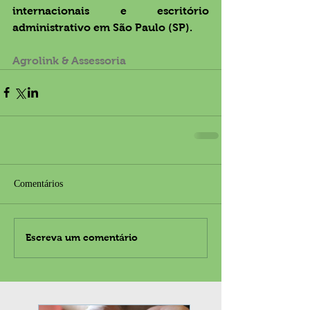
internacionais e escritório 
administrativo em São Paulo (SP).
Agrolink & Assessoria
Comentários
Escreva um comentário