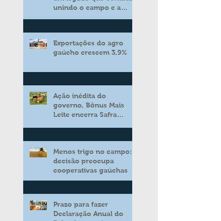
unindo o campo e a
cidade
Exportações do agro
gaúcho crescem 3,9%
Ação inédita do
governo, Bônus Mais
Leite encerra Safra
2025/2026 consolidando
novo modelo de apoio
aos produtores de leite
Menos trigo no campo:
decisão preocupa
cooperativas gaúchas
Prazo para fazer
Declaração Anual do