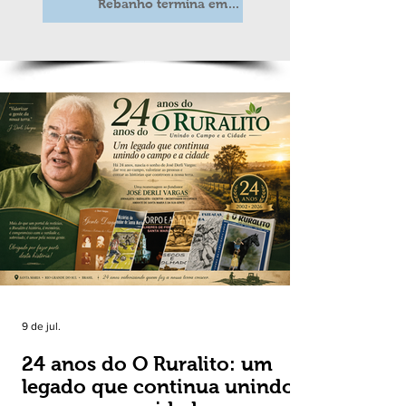
Rebanho termina em
duas semanas
9 de jul.
24 anos do O Ruralito: um
legado que continua unindo