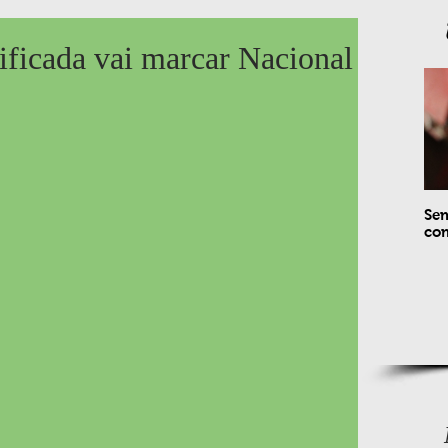
ificada vai marcar Nacional
Sem
com