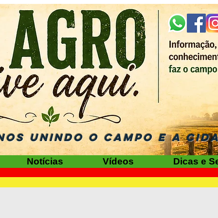
NOS UNINDO O CAMPO E A CID
Notícias
Vídeos
Dicas e S