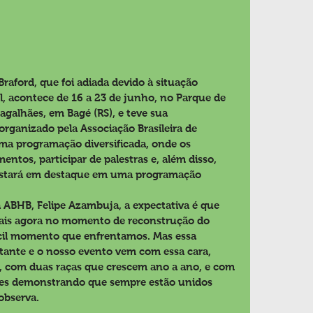
raford, que foi adiada devido à situação 
l, acontece de 16 a 23 de junho, no Parque de 
galhães, em Bagé (RS), e teve sua 
rganizado pela Associação Brasileira de 
uma programação diversificada, onde os 
ntos, participar de palestras e, além disso, 
 estará em destaque em uma programação 
ABHB, Felipe Azambuja, a expectativa é que 
ais agora no momento de reconstrução do 
ícil momento que enfrentamos. Mas essa 
tante e o nosso evento vem com essa cara, 
, com duas raças que crescem ano a ano, e com 
es demonstrando que sempre estão unidos 
observa.