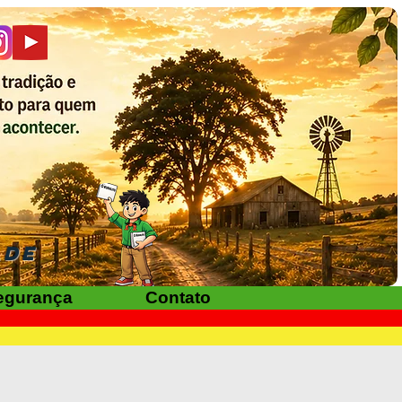
ADE
egurança
Contato