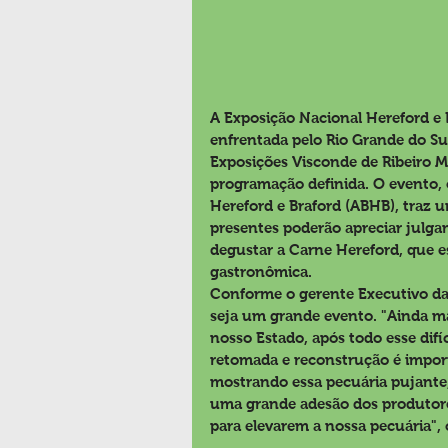
A Exposição Nacional Hereford e B
enfrentada pelo Rio Grande do Su
Exposições Visconde de Ribeiro Ma
programação definida. O evento, o
Hereford e Braford (ABHB), traz 
presentes poderão apreciar julgame
degustar a Carne Hereford, que
gastronômica.
Conforme o gerente Executivo da 
seja um grande evento. "Ainda m
nosso Estado, após todo esse dif
retomada e reconstrução é impor
mostrando essa pecuária pujante
uma grande adesão dos produtor
para elevarem a nossa pecuária", 