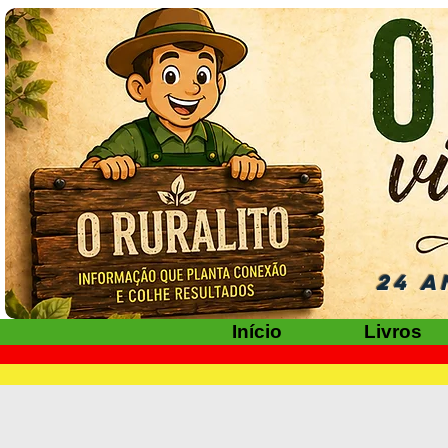
24 A
Início
Livros