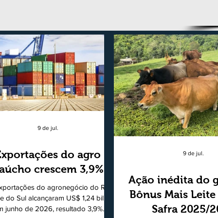
9 de jul.
Exportações do agro
9 de jul.
aúcho crescem 3,9%
Ação inédita do 
xportações do agronegócio do Rio
Bônus Mais Leite
e do Sul alcançaram US$ 1,24 bilhão
Safra 2025/
m junho de 2026, resultado 3,9%