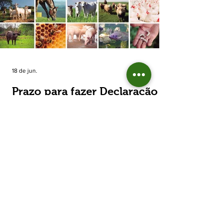
estimada de 31,5% na área plantada no Rio
Grande do Sul, para cerca de 790 mil
hectares. A decisão de reduzir o plantio
expõe um cenário de cautela no campo. De
acordo com a Fecoagro/RS, a retração não
aparece de forma isolada: nos quatro cicl
18 de jun.
Prazo para fazer Declaração
Anual do Rebanho termina
em duas semanas
Prazo para fazer Declaração Anual do
Rebanho termina em duas semanas - Até o
momento, 53,37% das Declarações foram
entregues Termina em duas semanas o prazo
para entrega da Declaração Anual do
Rebanho 2026 da Secretaria da Agricultura,
Pecuária, Produção Sustentável e Irrigação
(Seapi). O prazo final é o dia 30 de junho. Até