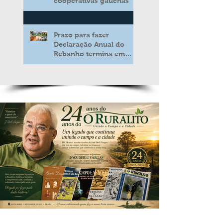
cooperativas gaúchas
Prazo para fazer
Declaração Anual do
Rebanho termina em
duas semanas