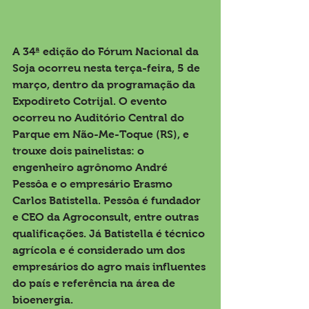
A 34ª edição do Fórum Nacional da 
Soja ocorreu nesta terça-feira, 5 de 
março, dentro da programação da 
Expodireto Cotrijal. O evento 
ocorreu no Auditório Central do 
Parque em Não-Me-Toque (RS), e 
trouxe dois painelistas: o 
engenheiro agrônomo André 
Pessôa e o empresário Erasmo 
Carlos Batistella. Pessôa é fundador 
e CEO da Agroconsult, entre outras 
qualificações. Já Batistella é técnico 
agrícola e é considerado um dos 
empresários do agro mais influentes 
do país e referência na área de 
bioenergia.