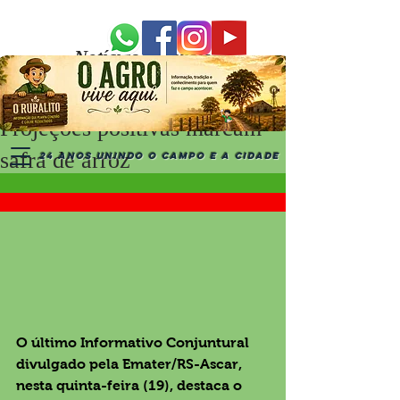
Notícias Recentes
Projeções positivas marcam
safra de arroz
24 ANOS UNINDO O CAMPO E A CIDADE
O último Informativo Conjuntural 
divulgado pela Emater/RS-Ascar, 
nesta quinta-feira (19), destaca o 