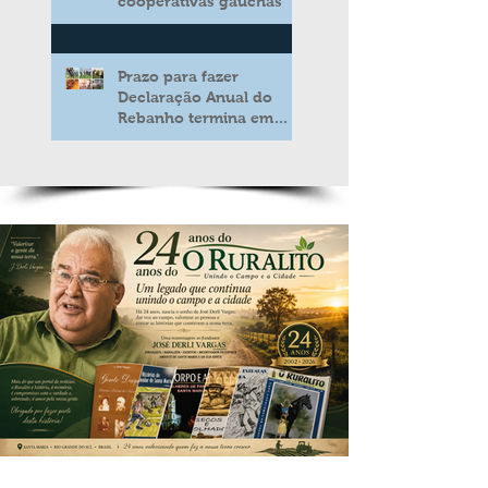
cooperativas gaúchas
Prazo para fazer
Declaração Anual do
Rebanho termina em
duas semanas