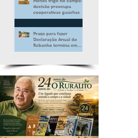
Menos trigo no campo:
decisão preocupa
cooperativas gaúchas
Prazo para fazer
Declaração Anual do
Rebanho termina em
duas semanas