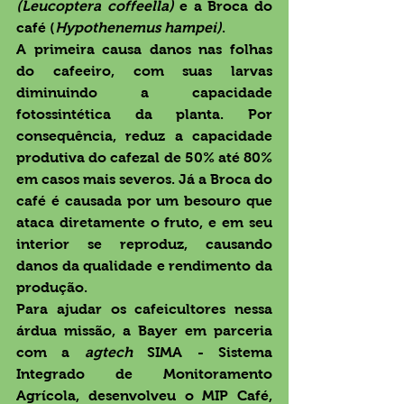
(Leucoptera coffeella)
 e a Broca do 
café (
Hypothenemus hampei)
.
A primeira causa danos nas folhas 
do cafeeiro, com suas larvas 
diminuindo a capacidade 
fotossintética da planta. Por 
consequência, reduz a capacidade 
produtiva do cafezal de 50% até 80% 
em casos mais severos. Já a Broca do 
café é causada por um besouro que 
ataca diretamente o fruto, e em seu 
interior se reproduz, causando 
danos da qualidade e rendimento da 
produção.
Para ajudar os cafeicultores nessa 
árdua missão, a Bayer em parceria 
com a 
agtech
 SIMA - Sistema 
Integrado de Monitoramento 
Agrícola, desenvolveu o MIP Café, 