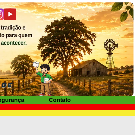
ADE
egurança
Contato