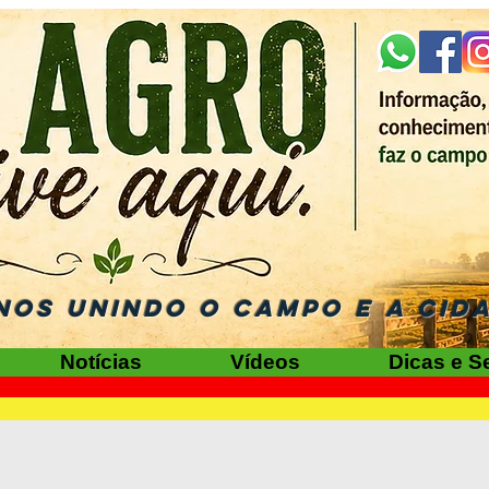
NOS UNINDO O CAMPO E A CID
Notícias
Vídeos
Dicas e S