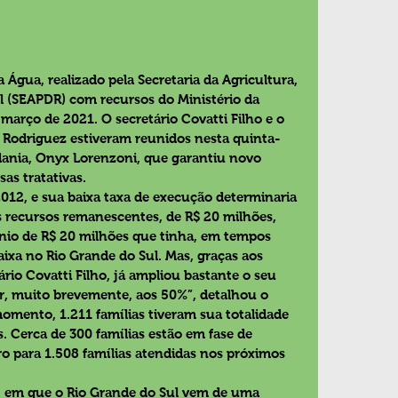
gua, realizado pela Secretaria da Agricultura, 
 (SEAPDR) com recursos do Ministério da 
 março de 2021. O secretário Covatti Filho e o 
 Rodriguez estiveram reunidos nesta quinta-
adania, Onyx Lorenzoni, que garantiu novo 
as tratativas.
12, e sua baixa taxa de execução determinaria 
s recursos remanescentes, de R$ 20 milhões, 
nio de R$ 20 milhões que tinha, em tempos 
xa no Rio Grande do Sul. Mas, graças aos 
rio Covatti Filho, já ampliou bastante o seu 
r, muito brevemente, aos 50%”, detalhou o 
omento, 1.211 famílias tiveram sua totalidade 
 Cerca de 300 famílias estão em fase de 
 para 1.508 famílias atendidas nos próximos 