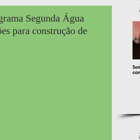
ograma Segunda Água
es para construção de
Sem
com