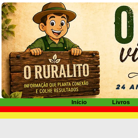
24 A
Início
Livros