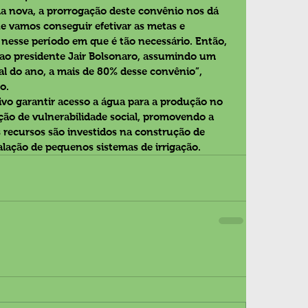
a nova, a prorrogação deste convênio nos dá 
e vamos conseguir efetivar as metas e 
, nesse período em que é tão necessário. Então, 
ao presidente Jair Bolsonaro, assumindo um 
al do ano, a mais de 80% desse convênio”, 
o.
o garantir acesso a água para a produção no 
ção de vulnerabilidade social, promovendo a 
 recursos são investidos na construção de 
alação de pequenos sistemas de irrigação.