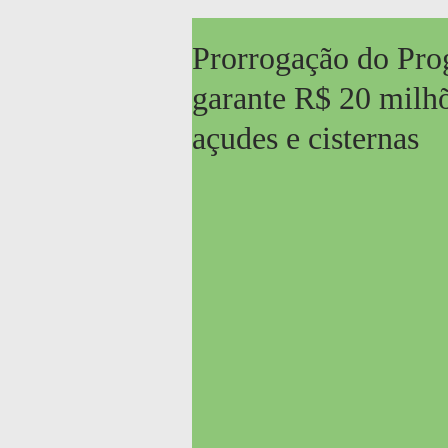
Prorrogação do Pr
garante R$ 20 milhõ
açudes e cisternas