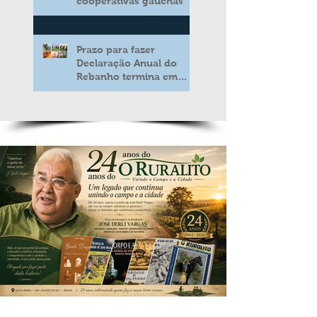
cooperativas gaúchas
Prazo para fazer
Declaração Anual do
Rebanho termina em
duas semanas