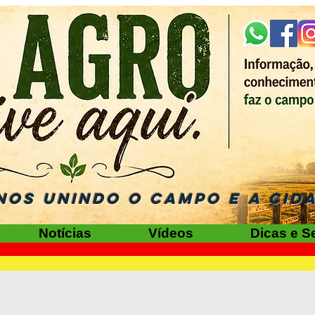
NOS UNINDO O CAMPO E A CID
Notícias
Vídeos
Dicas e S