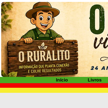
24 A
Início
Livros