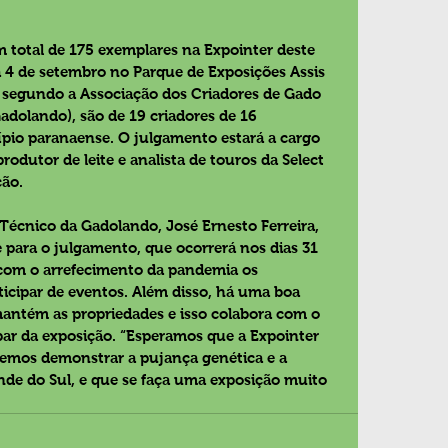
total de 175 exemplares na Expointer deste 
a 4 de setembro no Parque de Exposições Assis 
s, segundo a Associação dos Criadores de Gado 
adolando), são de 19 criadores de 16 
io paranaense. O julgamento estará a cargo 
odutor de leite e analista de touros da Select 
ção.
Técnico da Gadolando, José Ernesto Ferreira, 
para o julgamento, que ocorrerá nos dias 31 
 com o arrefecimento da pandemia os 
icipar de eventos. Além disso, há uma boa 
mantém as propriedades e isso colabora com o 
ar da exposição. “Esperamos que a Expointer 
demos demonstrar a pujança genética e a 
nde do Sul, e que se faça uma exposição muito 