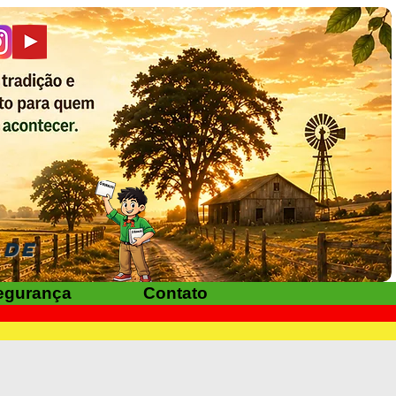
ADE
egurança
Contato