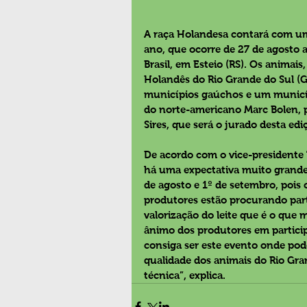
A raça Holandesa contará com um 
ano, que ocorre de 27 de agosto 
Brasil, em Esteio (RS). Os animai
Holandês do Rio Grande do Sul (G
municípios gaúchos e um municíp
do norte-americano Marc Bolen, pr
Sires, que será o jurado desta edi
De acordo com o vice-presidente 
há uma expectativa muito grande 
de agosto e 1º de setembro, pois
produtores estão procurando part
valorização do leite que é o que 
ânimo dos produtores em particip
consiga ser este evento onde po
qualidade dos animais do Rio Gra
técnica”, explica.