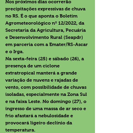
Nos próximos dias ocorrerão 
precipitações expressivas de chuva 
no RS. É o que aponta o Boletim 
Agrometeorológico nº 12/2022, da 
Secretaria da Agricultura, Pecuária 
e Desenvolvimento Rural (Seapdr) 
em parceria com a Emater/RS-Ascar 
e o Irga.
Na sexta-feira (25) e sábado (26), a 
presença de um ciclone 
extratropical manterá a grande 
variação de nuvens e rajadas de 
vento, com possibilidade de chuvas 
isoladas, especialmente na Zona Sul 
e na faixa Leste. No domingo (27), o 
ingresso de uma massa de ar seco e 
frio afastará a nebulosidade e 
provocará ligeiro declínio da 
temperatura.