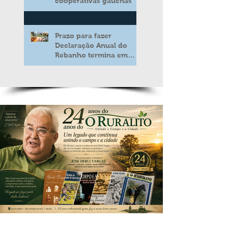
cooperativas gaúchas
Prazo para fazer
Declaração Anual do
Rebanho termina em
duas semanas