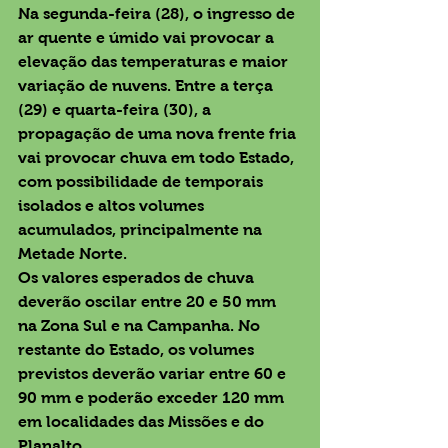
Na segunda-feira (28), o ingresso de 
ar quente e úmido vai provocar a 
elevação das temperaturas e maior 
variação de nuvens. Entre a terça 
(29) e quarta-feira (30), a 
propagação de uma nova frente fria 
vai provocar chuva em todo Estado, 
com possibilidade de temporais 
isolados e altos volumes 
acumulados, principalmente na 
Metade Norte.
Os valores esperados de chuva 
deverão oscilar entre 20 e 50 mm 
na Zona Sul e na Campanha. No 
restante do Estado, os volumes 
previstos deverão variar entre 60 e 
90 mm e poderão exceder 120 mm 
em localidades das Missões e do 
Planalto.