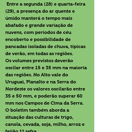
 Entre a segunda (28) e quarta-feira 
(29), a presença do ar quente e 
úmido manterá o tempo mais 
abafado e grande variação de 
nuvens, com períodos de céu 
encoberto e possibilidade de 
pancadas isoladas de chuva, típicas 
de verão, em todas as regiões.
Os volumes previstos deverão 
oscilar entre 15 e 35 mm na maioria 
das regiões. No Alto vale do 
Uruguai, Planalto e na Serra do 
Nordeste os valores oscilarão entre 
35 e 50 mm, e poderão superar 60 
mm nos Campos de Cima da Serra.
O boletim também aborda a 
situação das culturas de trigo, 
canola, cevada, soja, milho, arroz e 
feijão 1ª safra.