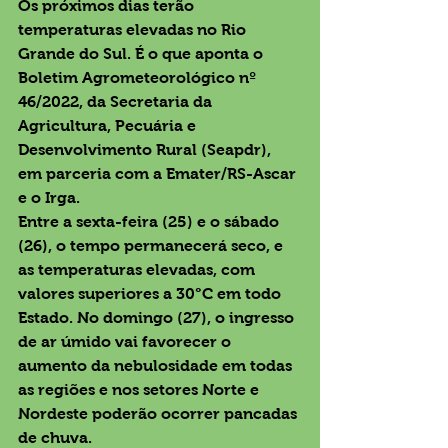
Os próximos dias terão 
temperaturas elevadas no Rio 
Grande do Sul. É o que aponta o 
Boletim Agrometeorológico nº 
46/2022, da Secretaria da 
Agricultura, Pecuária e 
Desenvolvimento Rural (Seapdr), 
em parceria com a Emater/RS-Ascar 
e o Irga.
Entre a sexta-feira (25) e o sábado 
(26), o tempo permanecerá seco, e 
as temperaturas elevadas, com 
valores superiores a 30°C em todo 
Estado. No domingo (27), o ingresso 
de ar úmido vai favorecer o 
aumento da nebulosidade em todas 
as regiões e nos setores Norte e 
Nordeste poderão ocorrer pancadas 
de chuva.