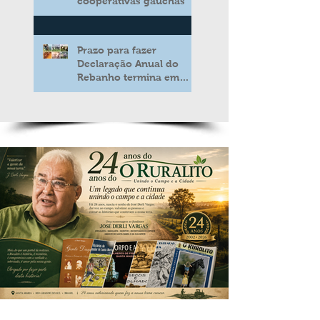
cooperativas gaúchas
Prazo para fazer
Declaração Anual do
Rebanho termina em
duas semanas