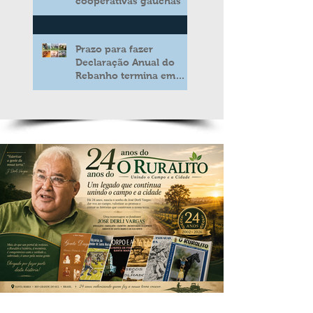
cooperativas gaúchas
Prazo para fazer
Declaração Anual do
Rebanho termina em
duas semanas