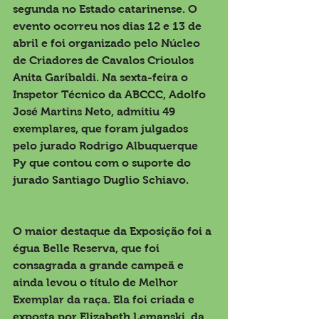
segunda no Estado catarinense. O 
evento ocorreu nos dias 12 e 13 de 
abril e foi organizado pelo Núcleo 
de Criadores de Cavalos Crioulos 
Anita Garibaldi. Na sexta-feira o 
Inspetor Técnico da ABCCC, Adolfo 
José Martins Neto, admitiu 49 
exemplares, que foram julgados 
pelo jurado Rodrigo Albuquerque 
Py que contou com o suporte do 
jurado Santiago Duglio Schiavo.
O maior destaque da Exposição foi a 
égua Belle Reserva, que foi 
consagrada a grande campeã e 
ainda levou o título de Melhor 
Exemplar da raça. Ela foi criada e 
exposta por Elizabeth Lemanski, da 