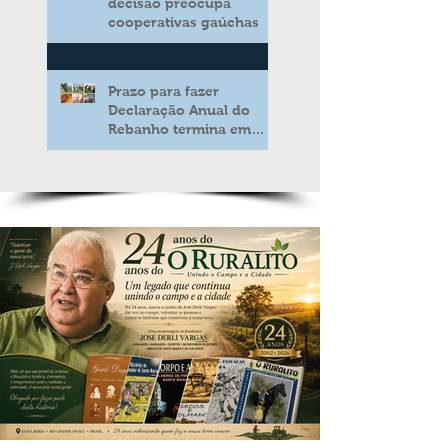
decisão preocupa
cooperativas gaúchas
Prazo para fazer
Declaração Anual do
Rebanho termina em
duas semanas