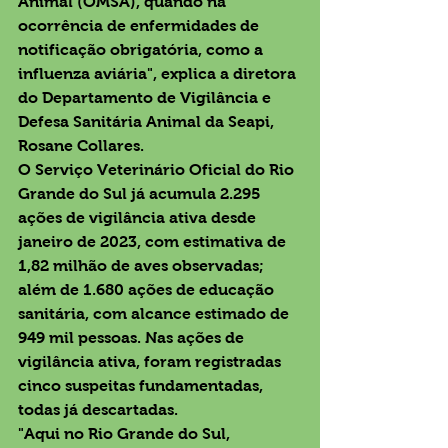
Animal (OMSA), quando na 
ocorrência de enfermidades de 
notificação obrigatória, como a 
influenza aviária", explica a diretora 
do Departamento de Vigilância e 
Defesa Sanitária Animal da Seapi, 
Rosane Collares. 
O Serviço Veterinário Oficial do Rio 
Grande do Sul já acumula 2.295 
ações de vigilância ativa desde 
janeiro de 2023, com estimativa de 
1,82 milhão de aves observadas; 
além de 1.680 ações de educação 
sanitária, com alcance estimado de 
949 mil pessoas. Nas ações de 
vigilância ativa, foram registradas 
cinco suspeitas fundamentadas, 
todas já descartadas.
"Aqui no Rio Grande do Sul, 