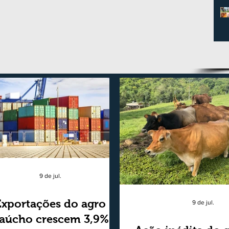
9 de jul.
Exportações do agro
9 de jul.
aúcho crescem 3,9%