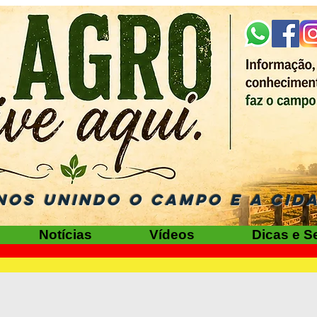
NOS UNINDO O CAMPO E A CID
Notícias
Vídeos
Dicas e S