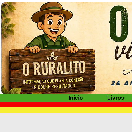
24 A
Início
Livros