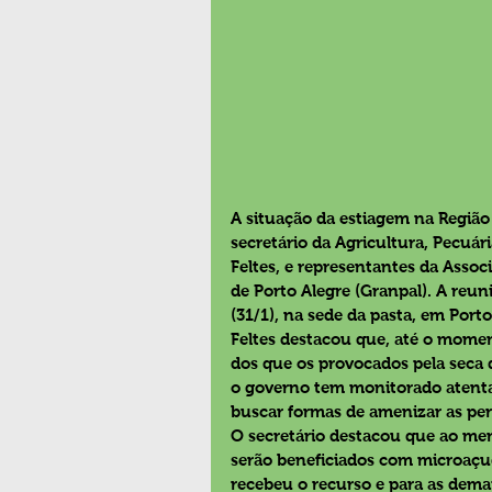
A situação da estiagem na Região
secretário da Agricultura, Pecuári
Feltes, e representantes da Asso
de Porto Alegre (Granpal). A reuni
(31/1), na sede da pasta, em Porto
Feltes destacou que, até o momen
dos que os provocados pela seca 
o governo tem monitorado atentam
buscar formas de amenizar as per
O secretário destacou que ao me
serão beneficiados com microaçu
recebeu o recurso e para as dema