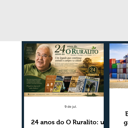
9 de jul.
24 anos do O Ruralito: um
g