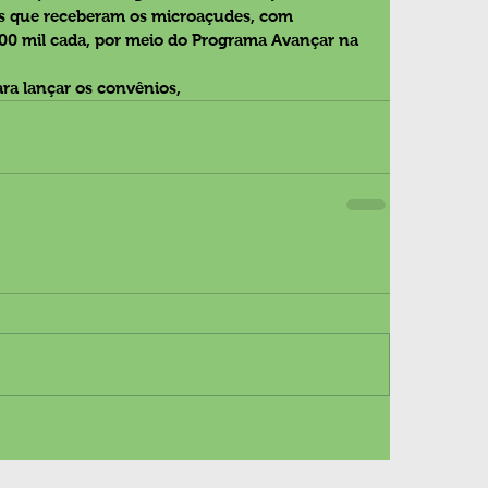
os que receberam os microaçudes, com 
00 mil cada, por meio do Programa Avançar na 
a lançar os convênios,