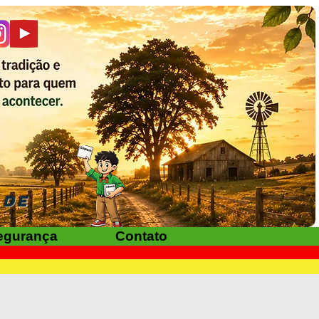
ADE
egurança
Contato