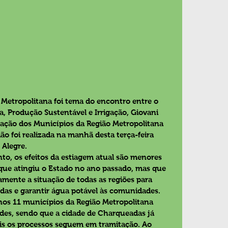
 Metropolitana foi tema do encontro entre o 
a, Produção Sustentável e Irrigação, Giovani 
ciação dos Municípios da Região Metropolitana 
ão foi realizada na manhã desta terça-feira 
 Alegre.
to, os efeitos da estiagem atual são menores 
que atingiu o Estado no ano passado, mas que 
ente a situação de todas as regiões para 
das e garantir água potável às comunidades.
nos 11 municípios da Região Metropolitana 
des, sendo que a cidade de Charqueadas já 
is os processos seguem em tramitação. Ao 