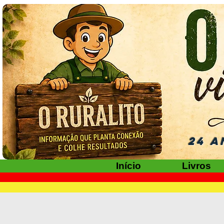
24 A
Início
Livros