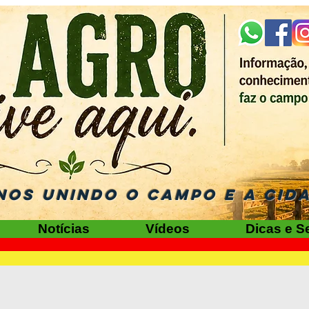
NOS UNINDO O CAMPO E A CID
Notícias
Vídeos
Dicas e S