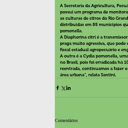
A Secretaria da Agricultura, Pecuá
possui um programa de monitora
as culturas de citros do Rio Gran
distribuídas em 85 municípios qu
pomonella.
A Diaphorina citri é a transmiss
praga muito agressiva, que pode d
fiscal estadual agropecuário e en
A outra é a Cydia pomonella, uma
no Brasil, pois foi erradicada há
reentrada, continuamos a fazer
área urbana”, relata Santini.
Comentários