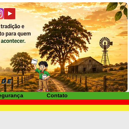
ADE
egurança
Contato