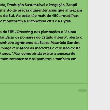
ria, Produção Sustentável e Irrigação (Seapi) 
mento de pragas quarentenárias que ameaçam 
de do Sul. Ao todo são mais de 480 armadilhas 
e monitoram a Diaphorina citri e a Cydia 
ora do HBL/Greening nas plantações e “é uma 
anificar os pomares do Estado inteiro”, alerta o 
genheiro agrônomo da Seapi, Maurício Santini. 
 praga que ataca as macieiras e que não existe 
 10 anos. “Mas como ainda existe a ameaça de 
 o monitoramento nos pomares e também em 