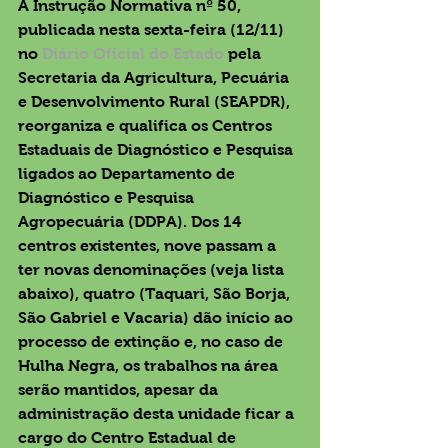
A Instrução Normativa nº 50, 
publicada nesta sexta-feira (12/11) 
no 
Diário Oficial do Estado
 pela 
Secretaria da Agricultura, Pecuária 
e Desenvolvimento Rural (SEAPDR), 
reorganiza e qualifica os Centros 
Estaduais de Diagnóstico e Pesquisa 
ligados ao Departamento de 
Diagnóstico e Pesquisa 
Agropecuária (DDPA). Dos 14 
centros existentes, nove passam a 
ter novas denominações (veja lista 
abaixo), quatro (Taquari, São Borja, 
São Gabriel e Vacaria) dão início ao 
processo de extinção e, no caso de 
Hulha Negra, os trabalhos na área 
serão mantidos, apesar da 
administração desta unidade ficar a 
cargo do Centro Estadual de 