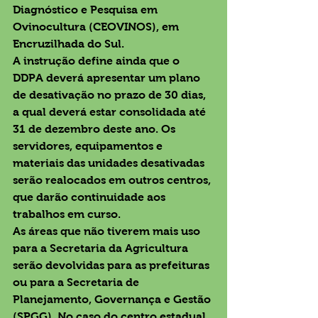
Diagnóstico e Pesquisa em 
Ovinocultura (CEOVINOS), em 
Encruzilhada do Sul.
A instrução define ainda que o 
DDPA deverá apresentar um plano 
de desativação no prazo de 30 dias, 
a qual deverá estar consolidada até 
31 de dezembro deste ano. Os 
servidores, equipamentos e 
materiais das unidades desativadas 
serão realocados em outros centros, 
que darão continuidade aos 
trabalhos em curso.
As áreas que não tiverem mais uso 
para a Secretaria da Agricultura 
serão devolvidas para as prefeituras 
ou para a Secretaria de 
Planejamento, Governança e Gestão 
(SPGG). No caso do centro estadual 