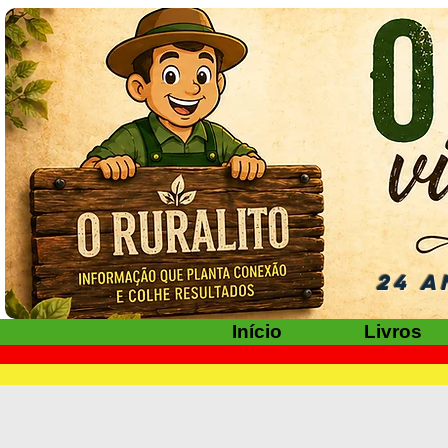
24 A
Início
Livros