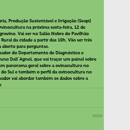
ria, Produção Sustentável e Irrigação (Seapi) 
vinocultura na próxima sexta-feira, 12 de 
grovino. Vai ser no Salão Nobre do Pavilhão 
Rural da cidade a partir das 10h. Vão ser três 
á aberto para perguntas.
isador do Departamento de Diagnóstico e 
uno Dall´Agnol, que vai traçar um painel sobre 
um panorama geral sobre a ovinocultura no 
 do Sul e também o perfil da ovinocultura no 
sador vai abordar também os dados sobre a 
e