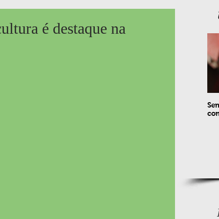
ultura é destaque na
Sem
com