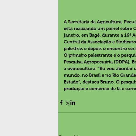
A Secretaria da Agricultura, Pecuá
está realizando um painel sobre O
janeiro, em Bagé, durante a 16ª A
Central da Associação e Sindicato 
palestras e depois o encontro ser
O primeiro palestrante é o pesqu
Pesquisa Agropecuária (DDPA), Br
a ovinocultura. “Eu vou abordar 
mundo, no Brasil e no Rio Grande
Estado”, destaca Bruno. O pesqui
produção e comércio de lã e carn