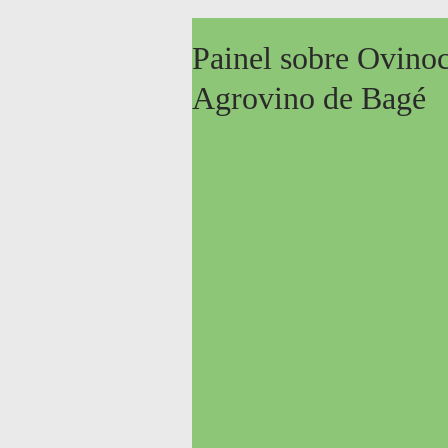
Painel sobre Ovinoc
Agrovino de Bagé