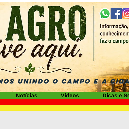
NOS UNINDO O CAMPO E A CID
Notícias
Vídeos
Dicas e S