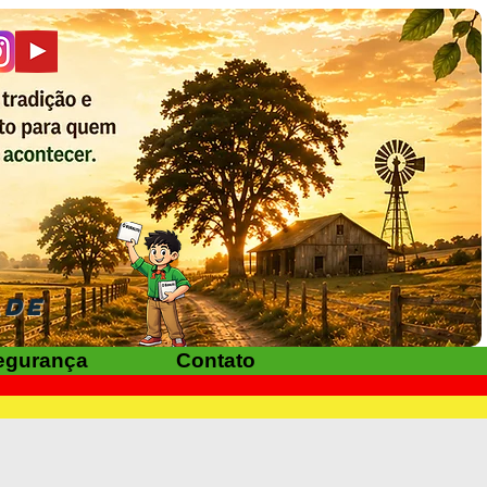
ADE
egurança
Contato