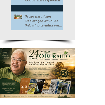
cooperativas gaúchas
Prazo para fazer
Declaração Anual do
Rebanho termina em
duas semanas