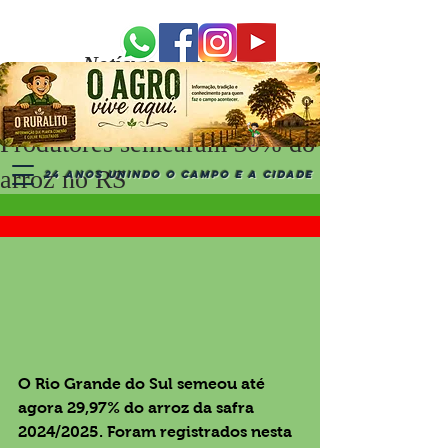
Notícias Recentes
Produtores semearam 30% do
arroz no RS
24 ANOS UNINDO O CAMPO E A CIDADE
O Rio Grande do Sul semeou até 
agora 29,97% do arroz da safra 
2024/2025. Foram registrados nesta 