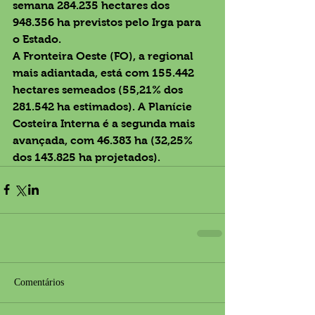
semana 284.235 hectares dos 
948.356 ha previstos pelo Irga para 
o Estado.
A Fronteira Oeste (FO), a regional 
mais adiantada, está com 155.442 
hectares semeados (55,21% dos 
281.542 ha estimados). A Planície 
Costeira Interna é a segunda mais 
avançada, com 46.383 ha (32,25% 
dos 143.825 ha projetados).
Comentários