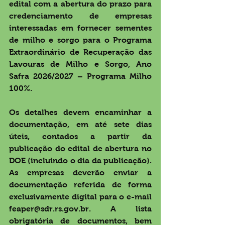
edital com a abertura do prazo para 
credenciamento de empresas 
interessadas em fornecer sementes 
de milho e sorgo para o Programa 
Extraordinário de Recuperação das 
Lavouras de Milho e Sorgo, Ano 
Safra 2026/2027 – Programa Milho 
100%. 
Os detalhes devem encaminhar a 
documentação, em até sete dias 
úteis, contados a partir da 
publicação do edital de abertura no 
DOE (incluindo o dia da publicação). 
As empresas deverão enviar a 
documentação referida de forma 
exclusivamente digital para o e-mail 
feaper@sdr.rs.gov.br
. A lista 
obrigatória de documentos, bem 