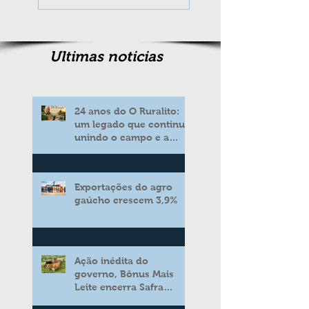
Ultimas noticias
24 anos do O Ruralito:
um legado que continua
unindo o campo e a
cidade
Exportações do agro
gaúcho crescem 3,9%
Ação inédita do
governo, Bônus Mais
Leite encerra Safra
2025/2026 consolidando