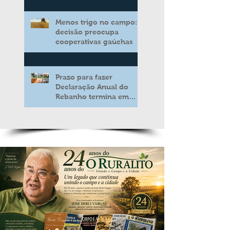
novo modelo de apoio
aos produtores de leite
Menos trigo no campo:
decisão preocupa
cooperativas gaúchas
Prazo para fazer
Declaração Anual do
Rebanho termina em
duas semanas