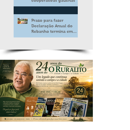
cooperativas gaúchas
Prazo para fazer
Declaração Anual do
Rebanho termina em
duas semanas