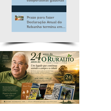
cooperativas gaúchas
Prazo para fazer
Declaração Anual do
Rebanho termina em
duas semanas