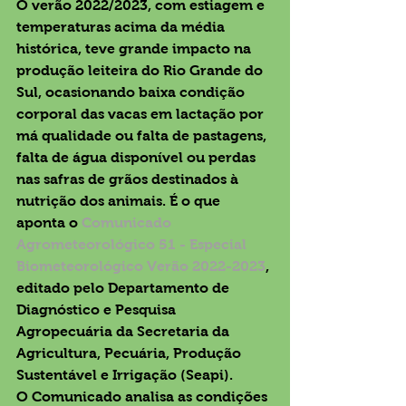
O verão 2022/2023, com estiagem e 
temperaturas acima da média 
histórica, teve grande impacto na 
produção leiteira do Rio Grande do 
Sul, ocasionando baixa condição 
corporal das vacas em lactação por 
má qualidade ou falta de pastagens, 
falta de água disponível ou perdas 
nas safras de grãos destinados à 
nutrição dos animais. É o que 
aponta o 
Comunicado 
Agrometeorológico 51 - Especial 
Biometeorológico Verão 2022-2023
, 
editado pelo Departamento de 
Diagnóstico e Pesquisa 
Agropecuária da Secretaria da 
Agricultura, Pecuária, Produção 
Sustentável e Irrigação (Seapi).
O Comunicado analisa as condições 