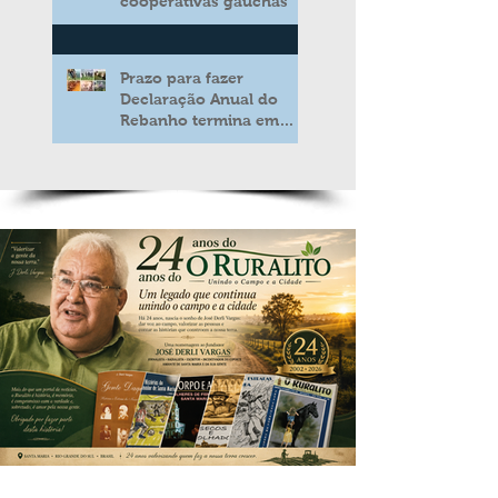
cooperativas gaúchas
Prazo para fazer
Declaração Anual do
Rebanho termina em
duas semanas