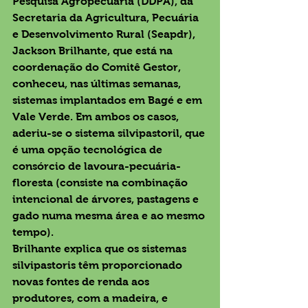
Pesquisa Agropecuária (DDPA), da 
Secretaria da Agricultura, Pecuária 
e Desenvolvimento Rural (Seapdr), 
Jackson Brilhante, que está na 
coordenação do Comitê Gestor, 
conheceu, nas últimas semanas, 
sistemas implantados em Bagé e em 
Vale Verde. Em ambos os casos, 
aderiu-se o sistema silvipastoril, que 
é uma opção tecnológica de 
consórcio de lavoura-pecuária-
floresta (consiste na combinação 
intencional de árvores, pastagens e 
gado numa mesma área e ao mesmo 
tempo).
Brilhante explica que os sistemas 
silvipastoris têm proporcionado 
novas fontes de renda aos 
produtores, com a madeira, e 