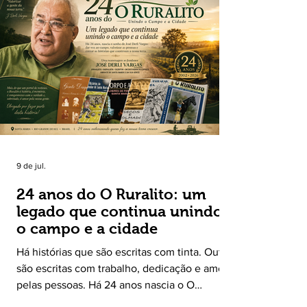
9 de jul.
24 anos do O Ruralito: um
legado que continua unindo
o campo e a cidade
Há histórias que são escritas com tinta. Outras
são escritas com trabalho, dedicação e amor
pelas pessoas. Há 24 anos nascia o O
Ruralito, movido por um propósito simples,