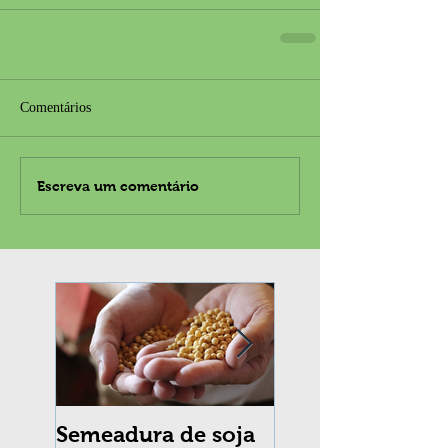
Comentários
Escreva um comentário
Semeadura de soja
Erradicação da