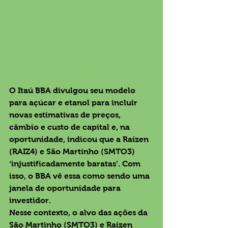
O Itaú BBA divulgou seu modelo 
para açúcar e etanol para incluir 
novas estimativas de preços, 
câmbio e custo de capital e, na 
oportunidade, indicou que a Raízen 
(RAIZ4) e São Martinho (SMTO3) 
‘injustificadamente baratas’. Com 
isso, o BBA vê essa como sendo uma 
janela de oportunidade para 
investidor.  
Nesse contexto, o alvo das ações da 
São Martinho (SMTO3) e Raízen 