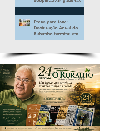
cooperativas gaúchas
Prazo para fazer
Declaração Anual do
Rebanho termina em
duas semanas