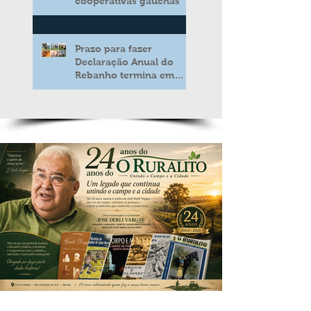
cooperativas gaúchas
Prazo para fazer
Declaração Anual do
Rebanho termina em
duas semanas