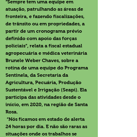
“Sempre tem uma equipe em 
atuação, patrulhando as áreas de 
fronteira, e fazendo fiscalizações, 
de trânsito ou em propriedades, a 
partir de um cronograma prévio 
definido com apoio das forças 
policiais”, relata a fiscal estadual 
agropecuária e médica veterinária 
Brunele Weber Chaves, sobre a 
rotina de uma equipe do Programa 
Sentinela, da Secretaria da 
Agricultura, Pecuária, Produção 
Sustentável e Irrigação (Seapi). Ela 
participa das atividades desde o 
início, em 2020, na região de Santa 
Rosa.
 “Nós ficamos em estado de alerta 
24 horas por dia. E não são raras as 
situações onde os trabalhos se 