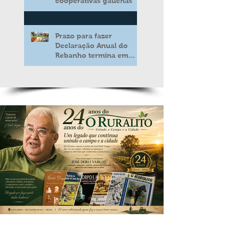
cooperativas gaúchas
Prazo para fazer
Declaração Anual do
Rebanho termina em
duas semanas